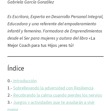
Gabriela García González
Es Escritora, Experta en Desarrollo Personal Integral,
Educadora y una referente del empoderamiento
infantil y femenino. Formadora de Emprendimientos
desde el Ser para mujeres y autora del libro
«La
Mejor Coach para tus Hijos ¡eres tú!
Índice
0.-
Introducción
1.-
Sobrellevando la adversidad con Resiliencia
2.-
Recobrando la calma cuando pierdes los nervios
3.-
Juegos y actividades que te ayudarán a vivir
mejor