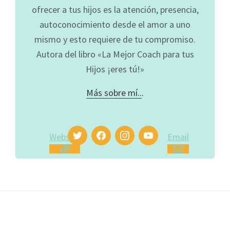
ofrecer a tus hijos es la atención, presencia,
autoconocimiento desde el amor a uno
mismo y esto requiere de tu compromiso.
Autora del libro «La Mejor Coach para tus
Hijos ¡eres tú!»
Más sobre mí..
.
Website
Email
Footer