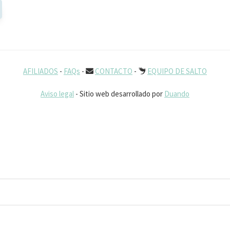
AFILIADOS
-
FAQs
-
CONTACTO
-
EQUIPO DE SALTO
Aviso legal
- Sitio web desarrollado por
Duando