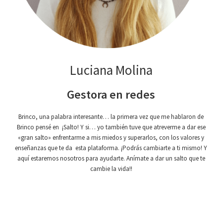
Luciana Molina
Gestora en redes
Brinco, una palabra interesante… la primera vez que me hablaron de
Brinco pensé en ¡Salto! Y si… yo también tuve que atreverme a dar ese
«gran salto» enfrentarme a mis miedos y superarlos, con los valores y
enseñanzas que te da esta plataforma. ¡Podrás cambiarte a ti mismo! Y
aquí estaremos nosotros para ayudarte. Anímate a dar un salto que te
cambie la vida!!