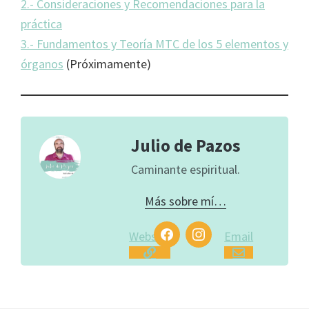
2.- Consideraciones y Recomendaciones para la
práctica
3.- Fundamentos y Teoría MTC de los 5 elementos y
órganos
(Próximamente)
Julio de Pazos
Caminante espiritual.
Más sobre mí…
Website
Email