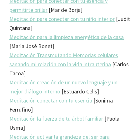
Meditación para conectar con tu esencia y
permitirte brillar
[Mar de Borja]
Meditación para conectar con tu niño interior
[Judit
Quintana]
Meditación para la limpieza energética de la casa
[María José Bonet]
Meditación Transmutando Memorias celulares
sanando mi relación con la vida intrauterina
[Carlos
Tacoa]
Meditación creación de un nuevo lenguaje y un
mejor diálogo interno
[Estuardo Celis]
Meditación conectar con tu esencia
[Sonima
Ferrufino]
Meditación la fuerza de tu árbol familiar
[Paola
Usma]
Meditación activar la grandeza del ser para