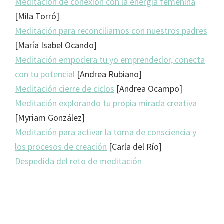
Meditación de conexión con la energía femenina
[Mila Torró]
Meditación para reconciliarnos con nuestros padres
[María Isabel Ocando]
Meditación empodera tu yo emprendedor, conecta
con tu potencial
[Andrea Rubiano]
Meditación cierre de ciclos
[Andrea Ocampo]
Meditación explorando tu propia mirada creativa
[Myriam González]
Meditación para activar la toma de consciencia y
los procesos de creación
[Carla del Río]
Despedida del reto de meditación