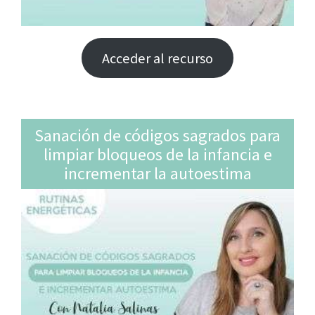
Acceder al recurso
Sanación de códigos sagrados para
limpiar bloqueos de la infancia e
incrementar la autoestima