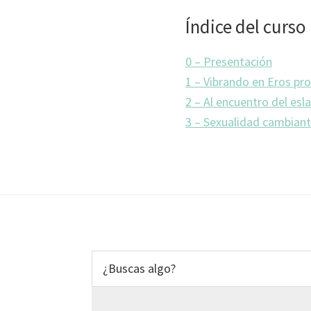
Índice del curso
0 – Presentación
1 – Vibrando en Eros pro
2 – Al encuentro del esl
3 – Sexualidad cambian
Footer