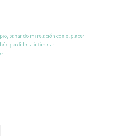
pio, sanando mi relación con el placer
abón perdido la intimidad
te