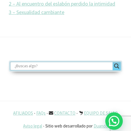
2 – Al encuentro del eslabón perdido la intimidad
3 – Sexualidad cambiante
Footer
AFILIADOS
-
FAQs
-
CONTACTO
-
EQUIPO DE SALTO
Aviso legal
- Sitio web desarrollado por
Duando