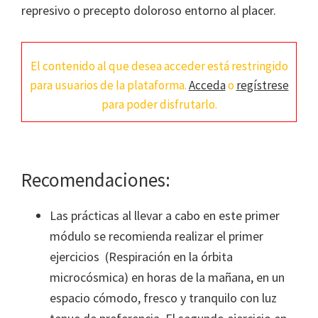
represivo o precepto doloroso entorno al placer.
El contenido al que desea acceder está restringido
para usuarios de la plataforma.
Acceda
o
regístrese
para poder disfrutarlo.
Recomendaciones:
Las prácticas al llevar a cabo en este primer
módulo se recomienda realizar el primer
ejercicios (Respiración en la órbita
microcósmica) en horas de la mañana, en un
espacio cómodo, fresco y tranquilo con luz