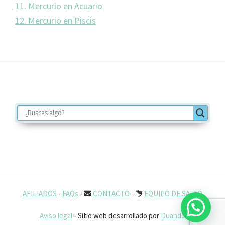
11. Mercurio en Acuario
12. Mercurio en Piscis
Footer
AFILIADOS
-
FAQs
-
CONTACTO
-
EQUIPO DE SALTO
Aviso legal
- Sitio web desarrollado por
Duando