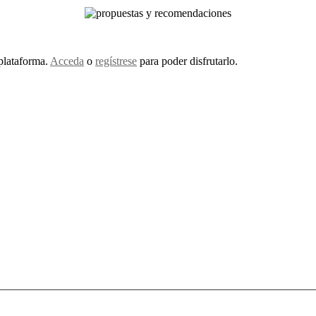
 plataforma.
Acceda
o
regístrese
para poder disfrutarlo.