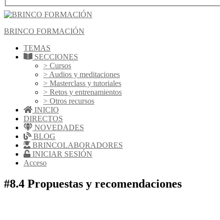
BRINCO FORMACIÓN
TEMAS
SECCIONES
> Cursos
> Audios y meditaciones
> Masterclass y tutoriales
> Retos y entrenamientos
> Otros recursos
INICIO
DIRECTOS
NOVEDADES
BLOG
BRINCOLABORADORES
INICIAR SESIÓN
Acceso
#8.4 Propuestas y recomendaciones