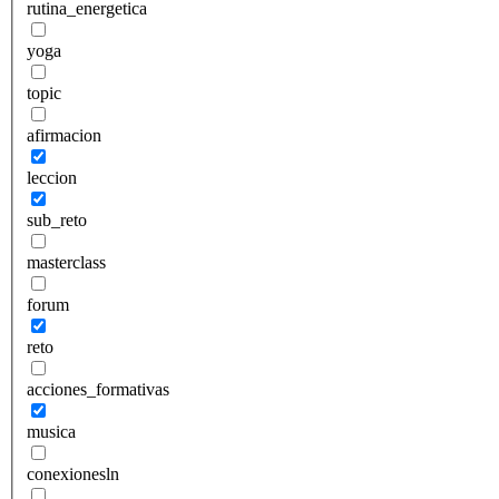
rutina_energetica
yoga
topic
afirmacion
leccion
sub_reto
masterclass
forum
reto
acciones_formativas
musica
conexionesln