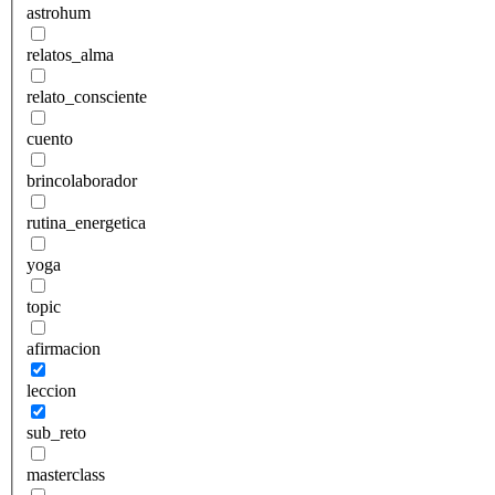
astrohum
relatos_alma
relato_consciente
cuento
brincolaborador
rutina_energetica
yoga
topic
afirmacion
leccion
sub_reto
masterclass