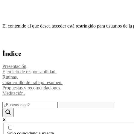
El contenido al que desea acceder está restringido para usuarios de la
Índice
Presentación
.
Ejercicio de responsabilidad.
Rutinas.
Cuadernillo de trabajo resumen.
Propuestas y recomendaciones.
Meditación.
Footer
Solo coincidencia exacta