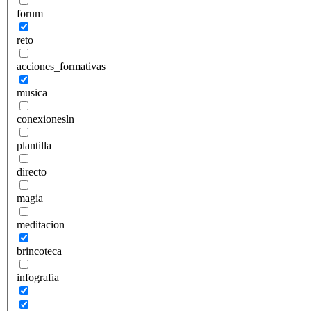
forum
reto
acciones_formativas
musica
conexionesln
plantilla
directo
magia
meditacion
brincoteca
infografia