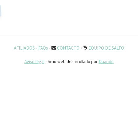
AFILIADOS
-
FAQs
-
CONTACTO
-
EQUIPO DE SALTO
Aviso legal
- Sitio web desarrollado por
Duando