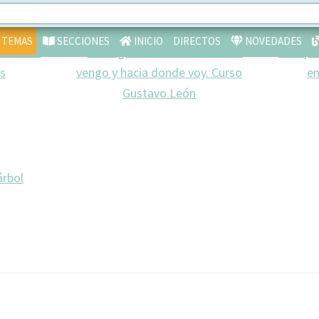
acional
TEMAS
SECCIONES
INICIO
DIRECTOS
NOVEDADES