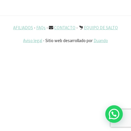
AFILIADOS
-
FAQs
-
CONTACTO
-
EQUIPO DE SALTO
Aviso legal
- Sitio web desarrollado por
Duando