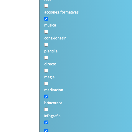
acciones_formativas
musica
conexionesln
plantilla
directo
magia
meditacion
brincoteca
infografia