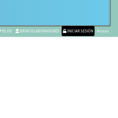
BLOG
BRINCOLABORADORES
INICIAR SESIÓN
Acceso