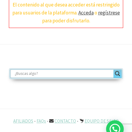
El contenido al que desea acceder está restringido
para usuarios de la plataforma.
Acceda
o
regístrese
para poder disfrutarlo.
Footer
AFILIADOS
-
FAQs
-
CONTACTO
-
EQUIPO DE SALTO