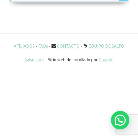
AFILIADOS
-
FAQs
-
CONTACTO
-
EQUIPO DE SALTO
Aviso legal
- Sitio web desarrollado por
Duando