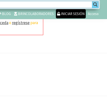
BLOG
BRINCOLABORADORES
INICIAR SESIÓN
Acceso
cceda
o
regístrese
para