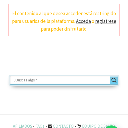
El contenido al que desea acceder está restringido
para usuarios de la plataforma.
Acceda
o
regístrese
para poder disfrutarlo.
Footer
AFILIADOS
-
FAQs
-
CONTACTO
-
EQUIPO DE SALTO