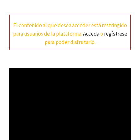
El contenido al que desea acceder está restringido
para usuarios de la plataforma.
Acceda
o
regístrese
para poder disfrutarlo.