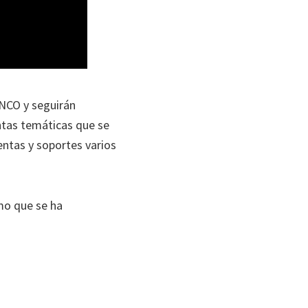
NCO y seguirán
ntas temáticas que se
entas y soportes varios
imo que se ha