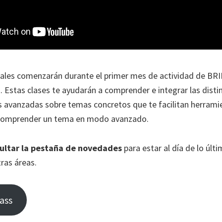
ales comenzarán durante el primer mes de actividad de BRI
Estas clases te ayudarán a comprender e integrar las disti
es avanzadas sobre temas concretos que te facilitan herrami
 a comprender un tema en modo avanzado.
sultar la pestaña de novedades
para estar al día de lo últ
ras áreas.
ass