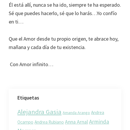
Él está allí, nunca se ha ido, siempre te ha esperado.
Sé que puedes hacerlo, sé que lo harás…Yo confío
en ti…
Que el Amor desde tu propio origen, te abrace hoy,
mañana y cada día de tu existencia.
Con Amor infinito…
Etiquetas
Alejandra Gasia
Andrea
Amanda Arango
Arminda
Anna Arnal
Ocampo
Andrea Rubiano