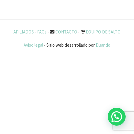
AFILIADOS
-
FAQs
-
CONTACTO
-
EQUIPO DE SALTO
Aviso legal
- Sitio web desarrollado por
Duando