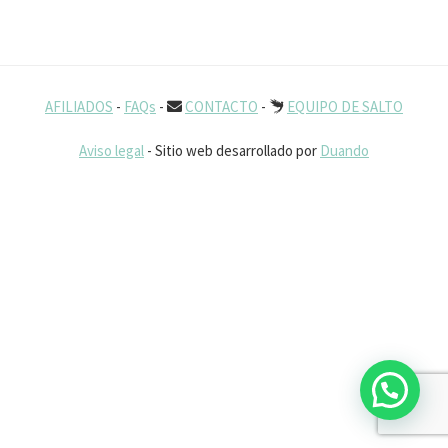
AFILIADOS
-
FAQs
-
CONTACTO
-
EQUIPO DE SALTO
Aviso legal
- Sitio web desarrollado por
Duando