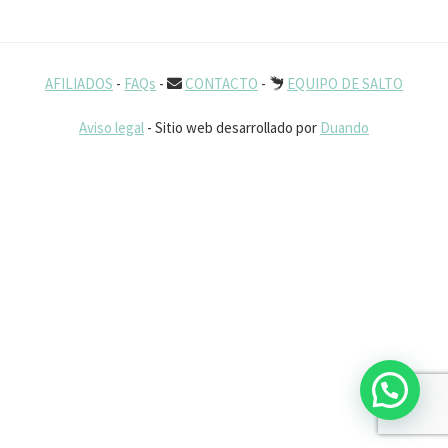
AFILIADOS
-
FAQs
-
CONTACTO
-
EQUIPO DE SALTO
Aviso legal
- Sitio web desarrollado por
Duando