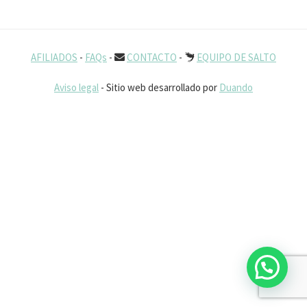
AFILIADOS
-
FAQs
-
CONTACTO
-
EQUIPO DE SALTO
Aviso legal
- Sitio web desarrollado por
Duando