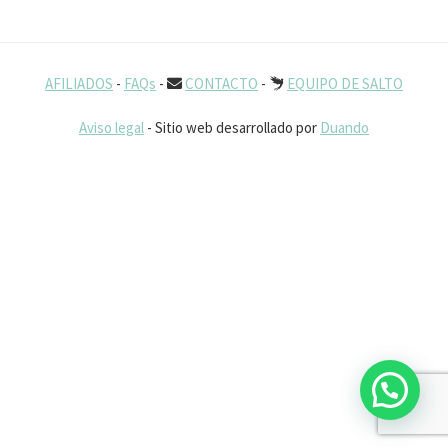
AFILIADOS
-
FAQs
-
CONTACTO
-
EQUIPO DE SALTO
Aviso legal
- Sitio web desarrollado por
Duando