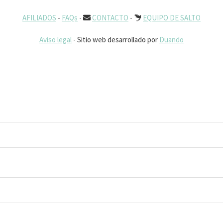
AFILIADOS
-
FAQs
-
CONTACTO
-
EQUIPO DE SALTO
Aviso legal
- Sitio web desarrollado por
Duando