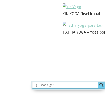
YIN YOGA Nivel Inicial
HATHA YOGA – Yoga por
Footer