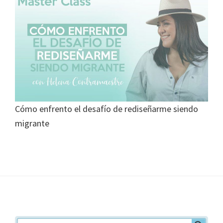
Cómo enfrento el desafío de rediseñarme siendo
migrante
Footer