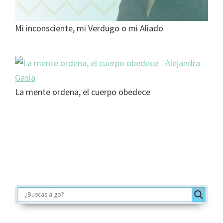
Mi inconsciente, mi Verdugo o mi Aliado
La mente ordena, el cuerpo obedece
Footer