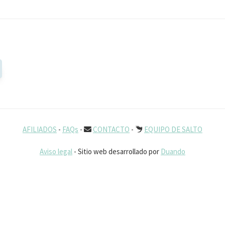
AFILIADOS
-
FAQs
-
CONTACTO
-
EQUIPO DE SALTO
Aviso legal
- Sitio web desarrollado por
Duando