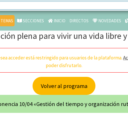
TEMAS
SECCIONES
INICIO
DIRECTOS
NOVEDADES
ción plena para vivir una vida libre 
sea acceder está restringido para usuarios de la plataforma.
A
poder disfrutarlo.
Volver al programa
nencia 10/04 «Gestión del tiempo y organización rut